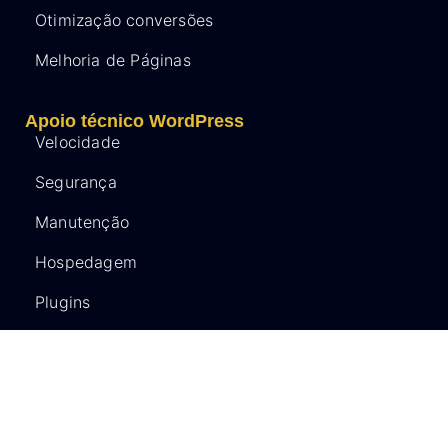
Otimização conversões
Melhoria de Páginas
Apoio técnico WordPress
Velocidade
Segurança
Manutenção
Hospedagem
Plugins
Reparação
Contactos
Telefone
: 928203208