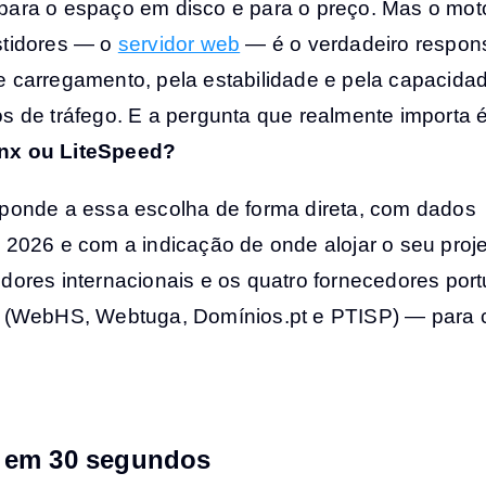
para o espaço em disco e para o preço. Mas o mot
stidores — o
servidor web
— é o verdadeiro respon
e carregamento, pela estabilidade e pela capacida
s de tráfego. E a pergunta que realmente importa é
nx ou LiteSpeed?
sponde a essa escolha de forma direta, com dados
a 2026 e com a indicação de onde alojar o seu proj
edores internacionais e os quatro fornecedores por
a (WebHS, Webtuga, Domínios.pt e PTISP) — para 
 em 30 segundos