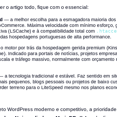
er o artigo todo, fique com o essencial:
ed
— a melhor escolha para a esmagadora maioria dos 
oCommerce. Máxima velocidade com mínimo esforço, 
iva (LSCache) e à compatibilidade total com
.htacce
 das hospedagens portuguesas de alta performance.
o motor por trás da hospedagem gerida premium (Kins
). Indicado para portais de notícias, projetos empresa
scala e tráfego massivo, normalmente com orçamento 
 a tecnologia tradicional e estável. Faz sentido em si
onais pequenos, blogs pessoais ou projetos de baixo cu
erder terreno para o LiteSpeed mesmo nos planos econ
eto WordPress moderno e competitivo, a prioridade 