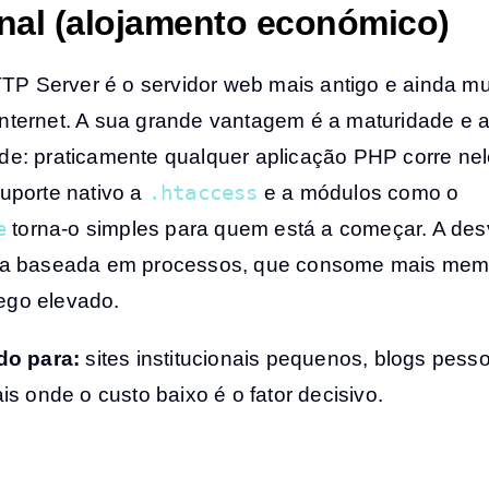
onal (alojamento económico)
P Server é o servidor web mais antigo e ainda mu
Internet. A sua grande vantagem é a maturidade e 
ade: praticamente qualquer aplicação PHP corre ne
.htaccess
suporte nativo a
e a módulos como o
e
torna-o simples para quem está a começar. A de
ura baseada em processos, que consome mais mem
ego elevado.
o para:
sites institucionais pequenos, blogs pesso
ais onde o custo baixo é o fator decisivo.