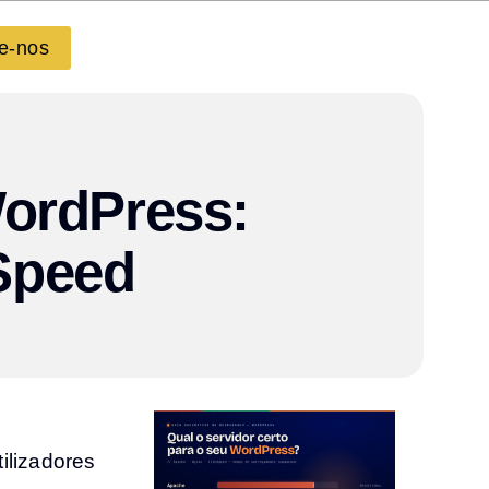
e-nos
WordPress:
Speed
ilizadores