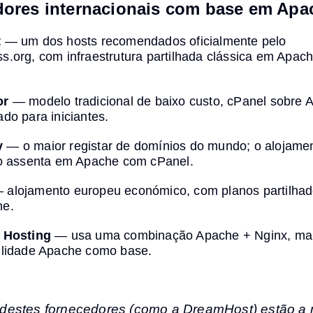
dores internacionais com base em Apa
t
— um dos hosts recomendados oficialmente pelo
.org, com infraestrutura partilhada clássica em Apac
or
— modelo tradicional de baixo custo, cPanel sobre 
do para iniciantes.
y
— o maior registar de domínios do mundo; o alojame
do assenta em Apache com cPanel.
alojamento europeu económico, com planos partilhad
he.
 Hosting
— usa uma combinação Apache + Nginx, ma
ilidade Apache como base.
 destes fornecedores (como a DreamHost) estão a 