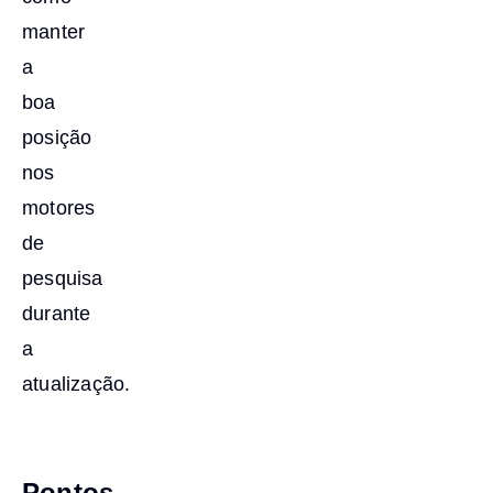
manter
a
boa
posição
nos
motores
de
pesquisa
durante
a
atualização.
Pontos-