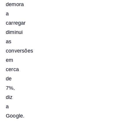
demora
a
carregar
diminui
as
conversões
em
cerca
de
7%,
diz
a
Google.