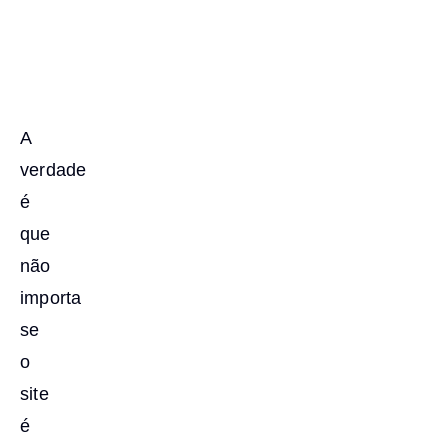
A
verdade
é
que
não
importa
se
o
site
é