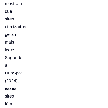
mostram
que
sites
otimizados
geram
mais
leads.
Segundo
a
HubSpot
(2024),
esses
sites
têm