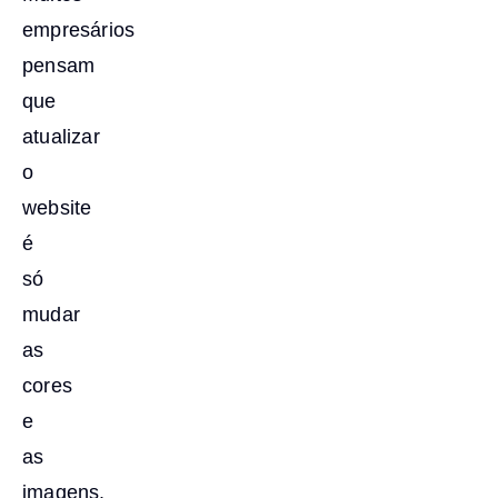
empresários
pensam
que
atualizar
o
website
é
só
mudar
as
cores
e
as
imagens.