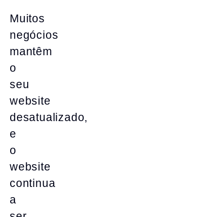
Muitos
negócios
mantêm
o
seu
website
desatualizado,
e
o
website
continua
a
ser